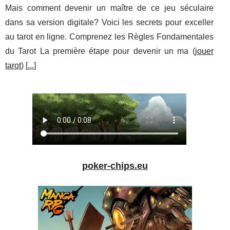
Mais comment devenir un maître de ce jeu séculaire
dans sa version digitale? Voici les secrets pour exceller
au tarot en ligne. Comprenez les Règles Fondamentales
du Tarot La première étape pour devenir un ma (
jouer
tarot
) [
...
]
poker-chips.eu